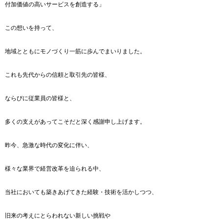
付加価値の高いサービスを創造する」
この想いを持って、
地域とともにモノづくり一筋に歩んでまいりました。
これも先代からの信頼と取引先の皆様、
ならびに従業員の皆様と、
多くの支えがあってこそだと深く感謝申し上げます。
昨今、急激な時代の変化に伴い、
様々な業界で経営改革を迫られる中、
当社においても築きあげてきた経験・技術を活かしつつ、
旧来の考えにとらわれない新しい挑戦や