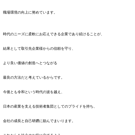
職場環境の向上に努めています。
時代のニーズに柔軟にお応えできる企業であり続けることが、
結果として取引先企業様からの信頼を守り、
より良い価値の創造へとつながる
最良の方法だと考えているからです。
今後とも令和という時代の波を越え、
日本の産業を支える技術者集団としてのプライドを持ち、
会社の成長と自己研鑽に励んでまいります。